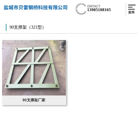
13905108165
90支撑架（321型）
90支撑架厂家